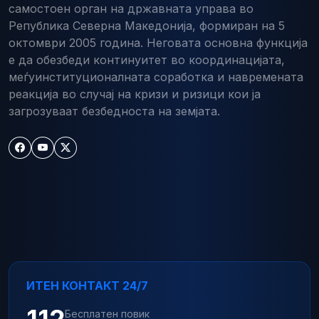
самостоен орган на државната управа во
Република Северна Македонија, формиран на 5
октомври 2005 година. Неговата основна функција
е да обезбеди континуитет во координацијата,
меѓуинституционалната соработка и навремената
реакција во случај на кризи и ризици кои ја
загрозуваат безбедноста на земјата.
ИТЕН КОНТАКТ 24/7
112
Бесплатен повик