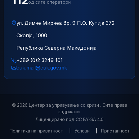
од сите оператори
ул. Димче Мирчев бр. 9 П.О. Кутија 372
Скопје, 1000
Република Северна Македонија
+389 (0)2 3249 101
cuk.mail@cuk.gov.mk
© 2026 Центар за управување со кризи . Сите права
задржани.
Лиценцирано под CC BY-SA 4.0
Политика на приватност
|
Услови
|
Пристапност