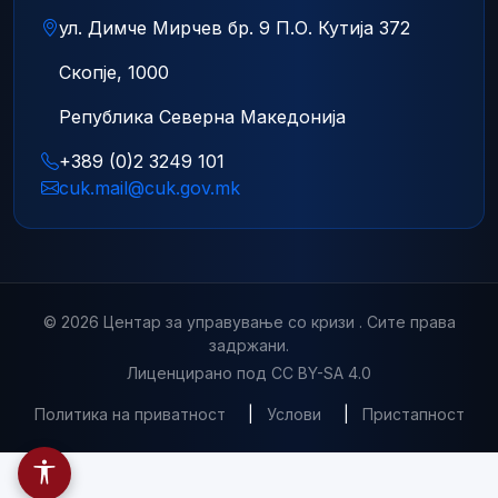
ул. Димче Мирчев бр. 9 П.О. Кутија 372
Скопје, 1000
Република Северна Македонија
+389 (0)2 3249 101
cuk.mail@cuk.gov.mk
© 2026 Центар за управување со кризи . Сите права
задржани.
Лиценцирано под CC BY-SA 4.0
Политика на приватност
|
Услови
|
Пристапност