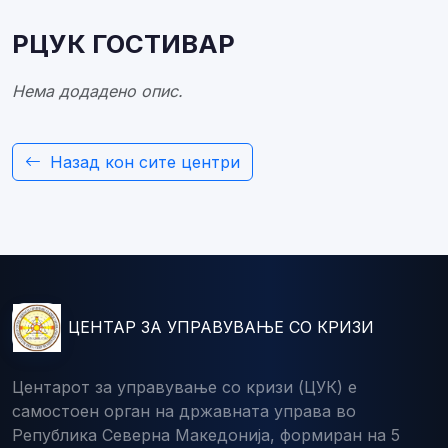
РЦУК ГОСТИВАР
Нема додадено опис.
Назад кон сите центри
ЦЕНТАР ЗА УПРАВУВАЊЕ СО КРИЗИ
Центарот за управување со кризи (ЦУК) е
самостоен орган на државната управа во
Република Северна Македонија, формиран на 5