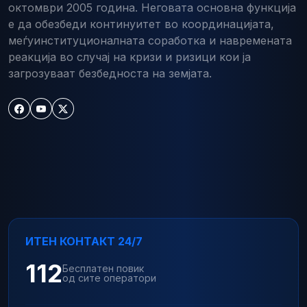
октомври 2005 година. Неговата основна функција
е да обезбеди континуитет во координацијата,
меѓуинституционалната соработка и навремената
реакција во случај на кризи и ризици кои ја
загрозуваат безбедноста на земјата.
ИТЕН КОНТАКТ 24/7
112
Бесплатен повик
од сите оператори