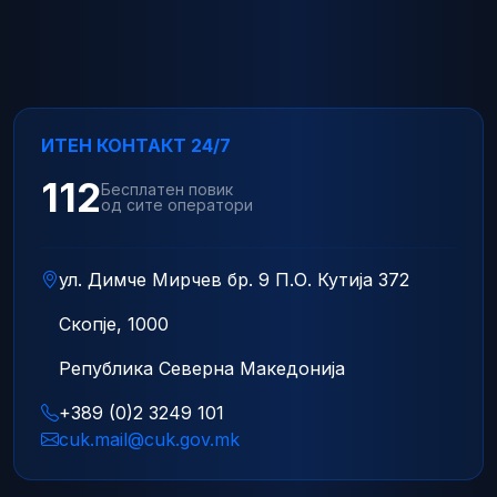
ИТЕН КОНТАКТ 24/7
112
Бесплатен повик
од сите оператори
ул. Димче Мирчев бр. 9 П.О. Кутија 372
Скопје, 1000
Република Северна Македонија
+389 (0)2 3249 101
cuk.mail@cuk.gov.mk