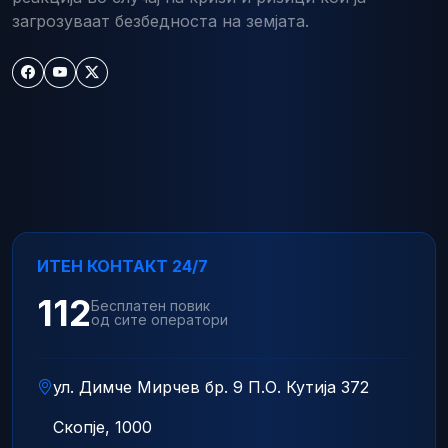
загрозуваат безбедноста на земјата.
ИТЕН КОНТАКТ 24/7
112
Бесплатен повик
од сите оператори
ул. Димче Мирчев бр. 9 П.О. Кутија 372
Скопје, 1000