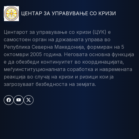
ЦЕНТАР ЗА УПРАВУВАЊЕ СО КРИЗИ
Центарот за управување со кризи (ЦУК) е
самостоен орган на државната управа во
Република Северна Македонија, формиран на 5
октомври 2005 година. Неговата основна функција
е да обезбеди континуитет во координацијата,
меѓуинституционалната соработка и навремената
реакција во случај на кризи и ризици кои ја
загрозуваат безбедноста на земјата.