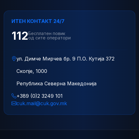
ИТЕН КОНТАКТ 24/7
112
Бесплатен повик
од сите оператори
ул. Димче Мирчев бр. 9 П.О. Кутија 372
Скопје, 1000
Република Северна Македонија
+389 (0)2 3249 101
cuk.mail@cuk.gov.mk