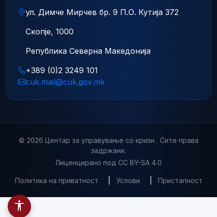
ул. Димче Мирчев бр. 9 П.О. Кутија 372
Скопје, 1000
Република Северна Македонија
+389 (0)2 3249 101
cuk.mail@cuk.gov.mk
© 2026 Центар за управување со кризи . Сите права
задржани.
Лиценцирано под CC BY-SA 4.0
Политика на приватност
|
Услови
|
Пристапност