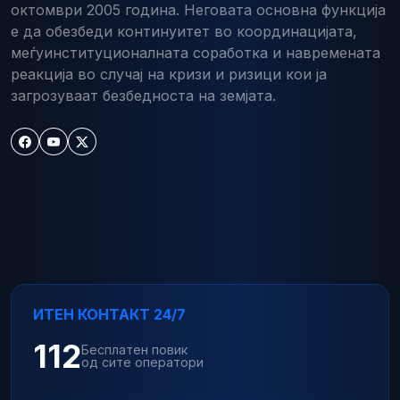
октомври 2005 година. Неговата основна функција
е да обезбеди континуитет во координацијата,
меѓуинституционалната соработка и навремената
реакција во случај на кризи и ризици кои ја
загрозуваат безбедноста на земјата.
ИТЕН КОНТАКТ 24/7
112
Бесплатен повик
од сите оператори