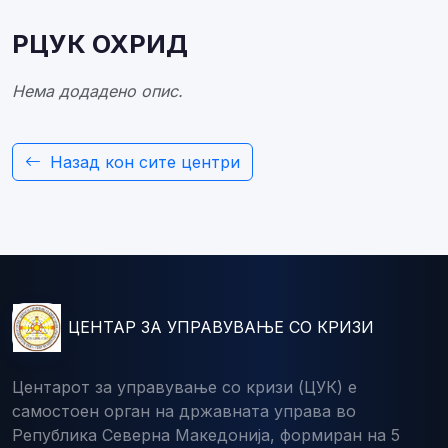
РЦУК ОХРИД
Нема додадено опис.
Назад кон сите центри
ЦЕНТАР ЗА УПРАВУВАЊЕ СО КРИЗИ
Центарот за управување со кризи (ЦУК) е
самостоен орган на државната управа во
Република Северна Македонија, формиран на 5