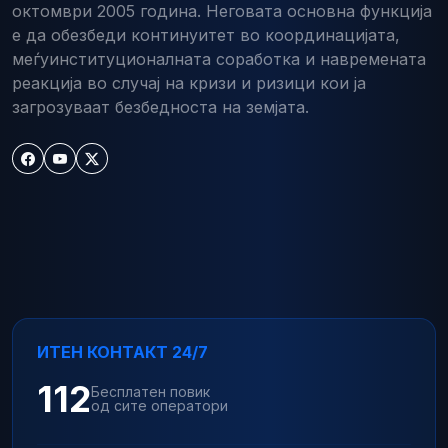
октомври 2005 година. Неговата основна функција
е да обезбеди континуитет во координацијата,
меѓуинституционалната соработка и навремената
реакција во случај на кризи и ризици кои ја
загрозуваат безбедноста на земјата.
ИТЕН КОНТАКТ 24/7
112
Бесплатен повик
од сите оператори