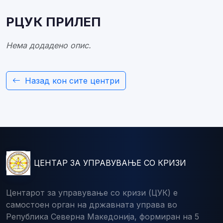
РЦУК ПРИЛЕП
Нема додадено опис.
Назад кон сите центри
ЦЕНТАР ЗА УПРАВУВАЊЕ СО КРИЗИ
Центарот за управување со кризи (ЦУК) е
самостоен орган на државната управа во
Република Северна Македонија, формиран на 5