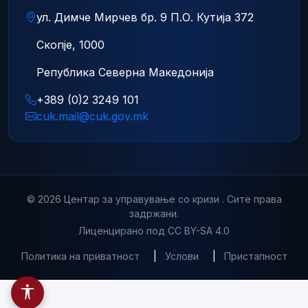
ул. Димче Мирчев бр. 9 П.О. Кутија 372
Скопје, 1000
Република Северна Македонија
+389 (0)2 3249 101
cuk.mail@cuk.gov.mk
© 2026 Центар за управување со кризи . Сите права
задржани.
Лиценцирано под CC BY-SA 4.0
Политика на приватност
|
Услови
|
Пристапност