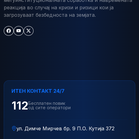
реакција во случај на кризи и ризици кои ја
загрозуваат безбедноста на земјата.
ИТЕН КОНТАКТ 24/7
112
Бесплатен повик
од сите оператори
ул. Димче Мирчев бр. 9 П.О. Кутија 372