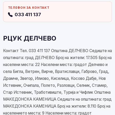
ТЕЛЕФОН ЗА КОНТАКТ
033 411 137
РЦУК ДЕЛЧЕВО
Контакт Тел. 033 411 137 Општина ДЕЛЧЕВО Седиште на
општината: град ДЕЛЧЕВО Број на жители: 17.505 Број на
населени места: 22 Населени места: градот Делчево и
села Бигла, Ветрен, Вирче, Вратиславци, Габрово, Град,
Драмче, Звегор, Илиово, Киселица, Косово Дабје, Нов
Истевник, Очипала, Полето, Разловци, Селник, Стамер,
Стар Истевник, Тработивиште, Турија и Чифлик Општина
МАКЕДОНСКА КАМЕНИЦА Седиште на општината: град
МАКЕДОНСКА КАМЕНИЦА Број на жители: 8.110 Број на
населението места: 9 Населени места: градот