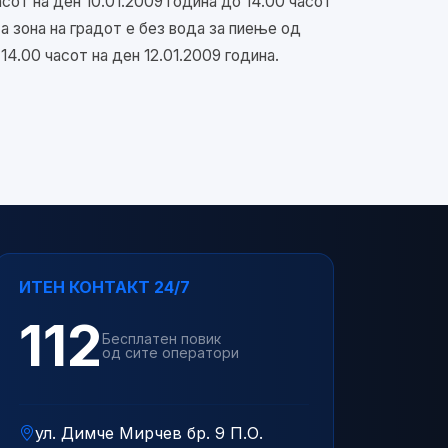
асот на ден 10.01.2009 година до 14.00 часот
та зона на градот е без вода за пиење од
 14.00 часот на ден 12.01.2009 година.
ИТЕН КОНТАКТ 24/7
112
Бесплатен повик
од сите оператори
ул. Димче Мирчев бр. 9 П.О.