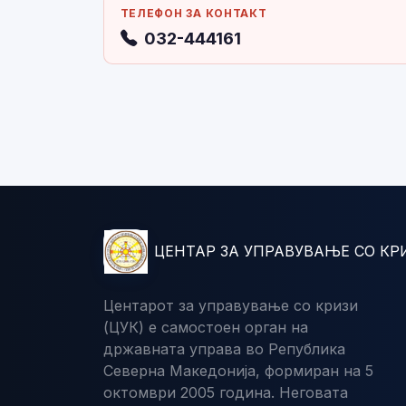
ТЕЛЕФОН ЗА КОНТАКТ
032-444161
ЦЕНТАР ЗА УПРАВУВАЊЕ СО КР
Центарот за управување со кризи
(ЦУК) е самостоен орган на
државната управа во Република
Северна Македонија, формиран на 5
октомври 2005 година. Неговата