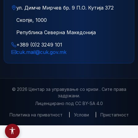
ул. Димче Мирчев бр. 9 П.О. Кутија 372
Скопје, 1000
Република Северна Македонија
+389 (0)2 3249 101
cuk.mail@cuk.gov.mk
© 2026 Центар за управување со кризи . Сите права
задржани.
Лиценцирано под CC BY-SA 4.0
Политика на приватност
|
Услови
|
Пристапност