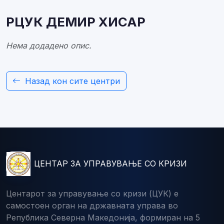
РЦУК ДЕМИР ХИСАР
Нема додадено опис.
Назад кон сите центри
ЦЕНТАР ЗА УПРАВУВАЊЕ СО КРИЗИ
Центарот за управување со кризи (ЦУК) е
самостоен орган на државната управа во
Република Северна Македонија, формиран на 5