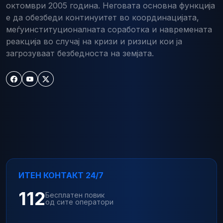
октомври 2005 година. Неговата основна функција
е да обезбеди континуитет во координацијата,
меѓуинституционалната соработка и навремената
реакција во случај на кризи и ризици кои ја
загрозуваат безбедноста на земјата.
ИТЕН КОНТАКТ 24/7
112
Бесплатен повик
од сите оператори