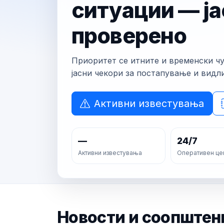
ситуации — ја
проверено
Приоритет се итните и временски ч
јасни чекори за постапување и видл
Активни известувања
—
24/7
Активни известувања
Оперативен це
Новости и соопштен