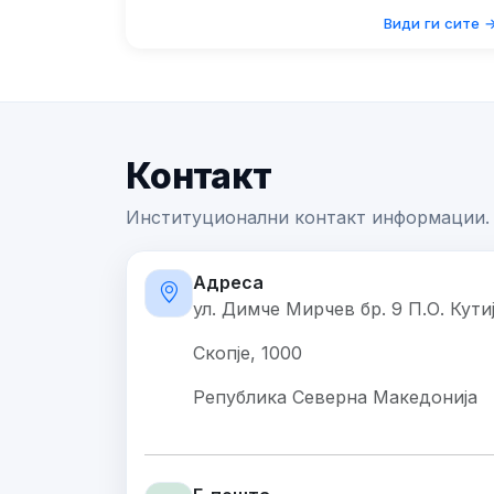
Види ги сите 
Контакт
Институционални контакт информации.
Адреса
ул. Димче Мирчев бр. 9 П.О. Кути
Скопје, 1000
Република Северна Македонија