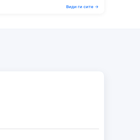
Види ги сите →