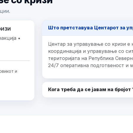
ции.
Што претставува Центарот за уп
ризи
акција •
Центар за управување со кризи е 
координација и управување со сит
територијата на Република Северн
24/7 оперативна подготвеност и 
овикот и
Кога треба да се јавам на бројот 