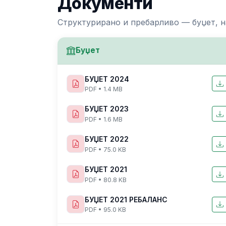
Документи
Структурирано и пребарливо — буџет, н
Буџет
БУЏЕТ 2024
PDF • 1.4 MB
БУЏЕТ 2023
PDF • 1.6 MB
БУЏЕТ 2022
PDF • 75.0 KB
БУЏЕТ 2021
PDF • 80.8 KB
БУЏЕТ 2021 РЕБАЛАНС
PDF • 95.0 KB