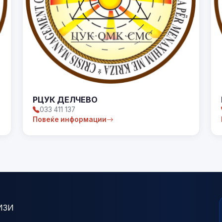
РЦУК ДЕЛЧЕВО
033 411 137
Повеќе информации
ИЗИ