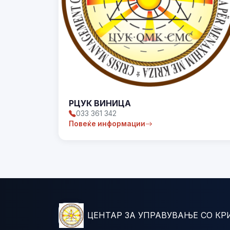
РЦУК ВИНИЦА
033 361 342
Повеќе информации
ЦЕНТАР ЗА УПРАВУВАЊЕ СО КР