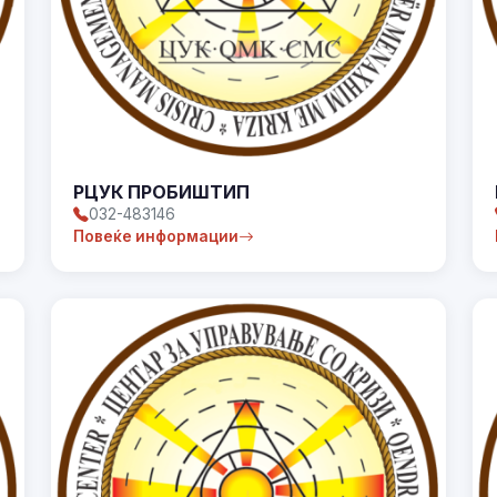
РЦУК ПРОБИШТИП
032-483146
Повеќе информации