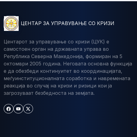
ЦЕНТАР ЗА УПРАВУВАЊЕ СО КРИЗИ
Центарот за управување со кризи (ЦУК) е
самостоен орган на државната управа во
Република Северна Македонија, формиран на 5
октомври 2005 година. Неговата основна функција
е да обезбеди континуитет во координацијата,
меѓуинституционалната соработка и навремената
реакција во случај на кризи и ризици кои ја
загрозуваат безбедноста на земјата.