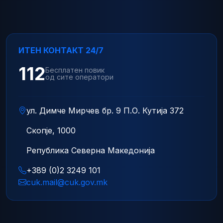
ИТЕН КОНТАКТ 24/7
112
Бесплатен повик
од сите оператори
ул. Димче Мирчев бр. 9 П.О. Кутија 372
Скопје, 1000
Република Северна Македонија
+389 (0)2 3249 101
cuk.mail@cuk.gov.mk