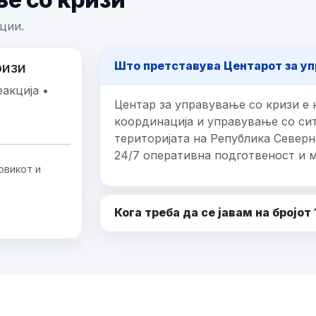
ции.
Што претставува Центарот за уп
ризи
акција •
Центар за управување со кризи е 
координација и управување со сит
територијата на Република Северн
24/7 оперативна подготвеност и 
овикот и
Кога треба да се јавам на бројот 