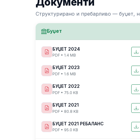
Документи
Структурирано и пребарливо — буџет, н
Буџет
БУЏЕТ 2024
PDF • 1.4 MB
БУЏЕТ 2023
PDF • 1.6 MB
БУЏЕТ 2022
PDF • 75.0 KB
БУЏЕТ 2021
PDF • 80.8 KB
БУЏЕТ 2021 РЕБАЛАНС
PDF • 95.0 KB