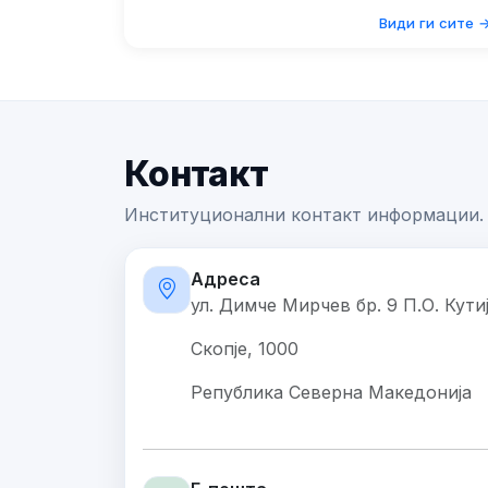
Види ги сите 
Контакт
Институционални контакт информации.
Адреса
ул. Димче Мирчев бр. 9 П.О. Кути
Скопје, 1000
Република Северна Македонија