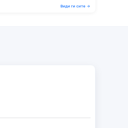
Види ги сите →