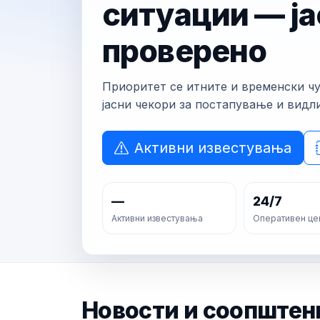
ситуации — ја
проверено
Приоритет се итните и временски ч
јасни чекори за постапување и видл
Активни известувања
—
24/7
Активни известувања
Оперативен це
Новости и соопштен