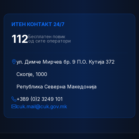
ИТЕН КОНТАКТ 24/7
112
Бесплатен повик
од сите оператори
ул. Димче Мирчев бр. 9 П.О. Кутија 372
Скопје, 1000
Република Северна Македонија
+389 (0)2 3249 101
cuk.mail@cuk.gov.mk