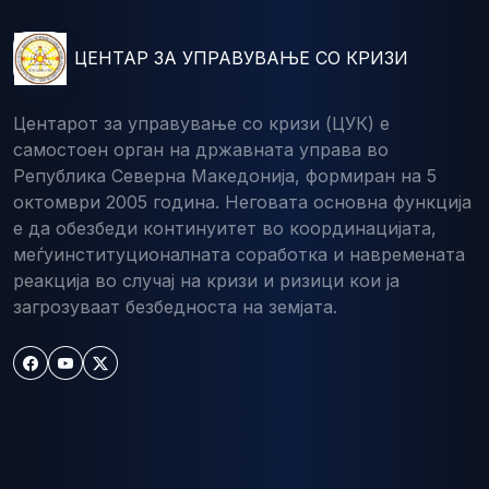
ЦЕНТАР ЗА УПРАВУВАЊЕ СО КРИЗИ
Центарот за управување со кризи (ЦУК) е
самостоен орган на државната управа во
Република Северна Македонија, формиран на 5
октомври 2005 година. Неговата основна функција
е да обезбеди континуитет во координацијата,
меѓуинституционалната соработка и навремената
реакција во случај на кризи и ризици кои ја
загрозуваат безбедноста на земјата.