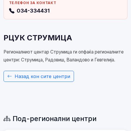
ТЕЛЕФОН ЗА КОНТАКТ
034-334431
РЦУК СТРУМИЦА
Регионалниот центар Струмица ги опфаќа регионалните
центри: Струмица, Радовиш, Валандово и Гевгелија.
Назад кон сите центри
Под-регионални центри