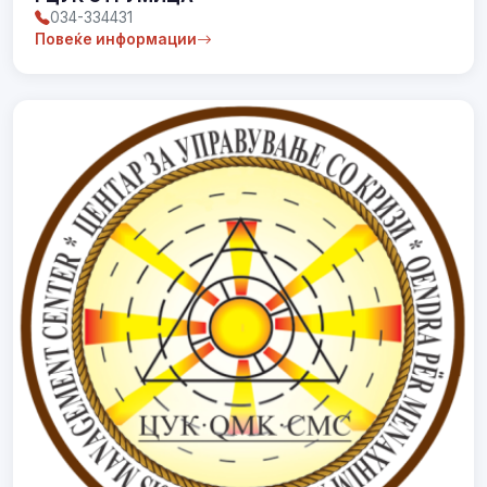
034-334431
Повеќе информации