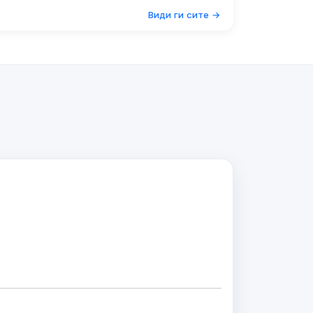
Види ги сите →