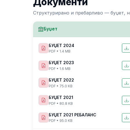
Документи
Структурирано и пребарливо — буџет, н
Буџет
БУЏЕТ 2024
PDF • 1.4 MB
БУЏЕТ 2023
PDF • 1.6 MB
БУЏЕТ 2022
PDF • 75.0 KB
БУЏЕТ 2021
PDF • 80.8 KB
БУЏЕТ 2021 РЕБАЛАНС
PDF • 95.0 KB