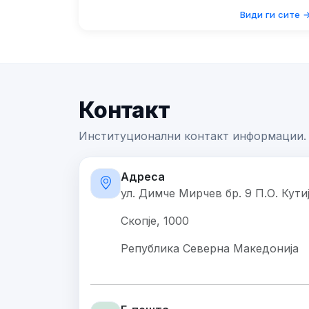
Види ги сите 
Контакт
Институционални контакт информации.
Адреса
ул. Димче Мирчев бр. 9 П.О. Кути
Скопје, 1000
Република Северна Македонија