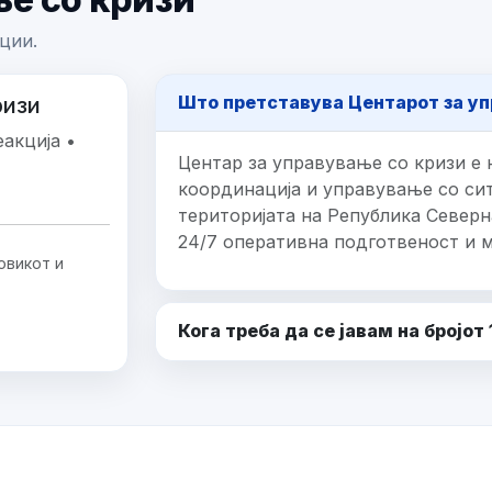
ции.
Што претставува Центарот за уп
ризи
акција •
Центар за управување со кризи е 
координација и управување со сит
територијата на Република Северн
24/7 оперативна подготвеност и 
овикот и
Кога треба да се јавам на бројот 