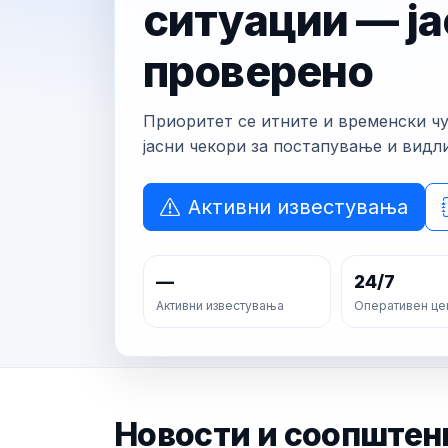
ситуации — ја
проверено
Приоритет се итните и временски ч
јасни чекори за постапување и видл
Активни известувања
—
24/7
Активни известувања
Оперативен це
Новости и соопштен