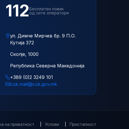
112
Бесплатен повик
од сите оператори
ул. Димче Мирчев бр. 9 П.О.
Кутија 372
Скопје, 1000
Република Северна Македонија
+389 (0)2 3249 101
cuk.mail@cuk.gov.mk
ка на приватност
|
Услови
|
Пристапност