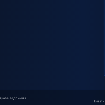
права задржани.
Полити