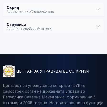
Охрид
046/262-469
046/262-545
Струмица
031/481-202
031/481-667
ЦЕНТАР ЗА УПРАВУВАЊЕ СО КРИЗИ
Центарот за управување со кризи (ЦУК) е
самостоен орган на државната управа во
Република Северна Македонија, формиран на 5
октомври 2005 година. Неговата основна функција