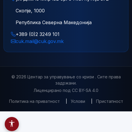
Скопје, 1000
Република Северна Македонија
+389 (0)2 3249 101
cuk.mail@cuk.gov.mk
© 2026 Центар за управување со кризи . Сите права
задржани.
Лиценцирано под CC BY-SA 4.0
Политика на приватност
|
Услови
|
Пристапност