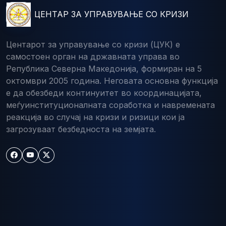
ЦЕНТАР ЗА УПРАВУВАЊЕ СО КРИЗИ
Центарот за управување со кризи (ЦУК) е
самостоен орган на државната управа во
Република Северна Македонија, формиран на 5
октомври 2005 година. Неговата основна функција
е да обезбеди континуитет во координацијата,
меѓуинституционалната соработка и навремената
реакција во случај на кризи и ризици кои ја
загрозуваат безбедноста на земјата.