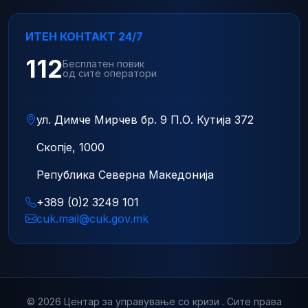
ИТЕН КОНТАКТ 24/7
112
Бесплатен повик
од сите оператори
ул. Димче Мирчев бр. 9 П.О. Кутија 372
Скопје, 1000
Република Северна Македонија
+389 (0)2 3249 101
cuk.mail@cuk.gov.mk
© 2026 Центар за управување со кризи . Сите права