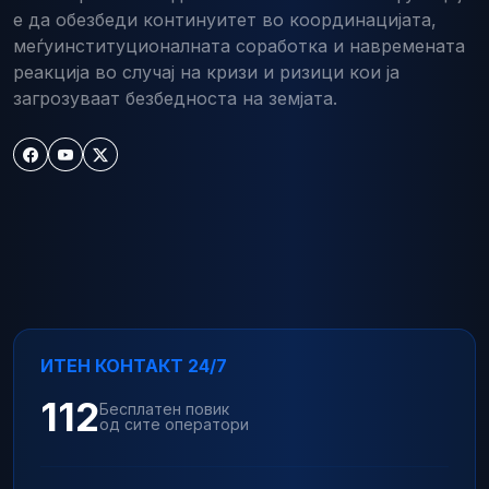
е да обезбеди континуитет во координацијата,
меѓуинституционалната соработка и навремената
реакција во случај на кризи и ризици кои ја
загрозуваат безбедноста на земјата.
ИТЕН КОНТАКТ 24/7
112
Бесплатен повик
од сите оператори