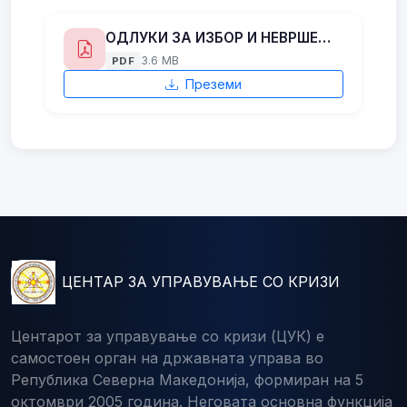
ОДЛУКИ ЗА ИЗБОР И НЕВРШЕЊЕ ИЗБОР НА КАНДИДАТИ ПО ОСНОВ НА ВРАБОТУВАЊЕ НА ОПРЕДЕЛЕНО ВРЕМЕ 01 09 2023
3.6 MB
PDF
Преземи
ЦЕНТАР ЗА УПРАВУВАЊЕ СО КРИЗИ
Центарот за управување со кризи (ЦУК) е
самостоен орган на државната управа во
Република Северна Македонија, формиран на 5
октомври 2005 година. Неговата основна функција