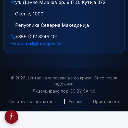
ул. Димче Мирчев бр. 9 П.О. Кутија 372
Скопје, 1000
Република Северна Македонија
+389 (0)2 3249 101
cuk.mail@cuk.gov.mk
© 2026 Центар за управување со кризи . Сите права
задржани.
Лиценцирано под CC BY-SA 4.0
Политика на приватност
|
Услови
|
Пристапност