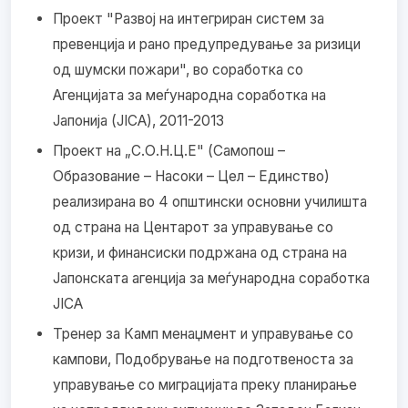
Проект "Развој на интегриран систем за
превенција и рано предупредување за ризици
од шумски пожари", во соработка со
Агенцијата за меѓународна соработка на
Јапонија (JICA), 2011-2013
Проект на „С.О.Н.Ц.Е" (Самопош –
Образование – Насоки – Цел – Единство)
реализирана во 4 општински основни училишта
од страна на Центарот за управување со
кризи, и финансиски подржана од страна на
Јапонската агенција за меѓународна соработка
JICA
Тренер за Камп менаџмент и управување со
кампови, Подобрување на подготвеноста за
управување со миграцијата преку планирање