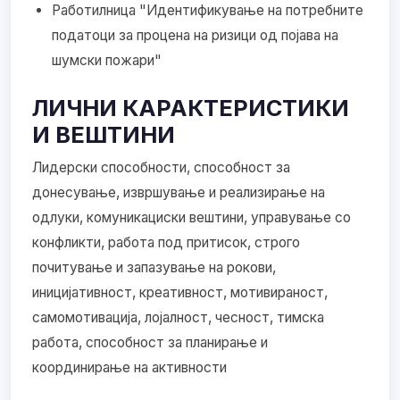
Работилница "Идентификување на потребните
податоци за процена на ризици од појава на
шумски пожари"
ЛИЧНИ КАРАКТЕРИСТИКИ
И ВЕШТИНИ
Лидерски способности, способност за
донесување, извршување и реализирање на
одлуки, комуникациски вештини, управување со
конфликти, работа под притисок, строго
почитување и запазување на рокови,
иницијативност, креативност, мотивираност,
самомотивација, лојалност, чесност, тимска
работа, способност за планирање и
координирање на активности