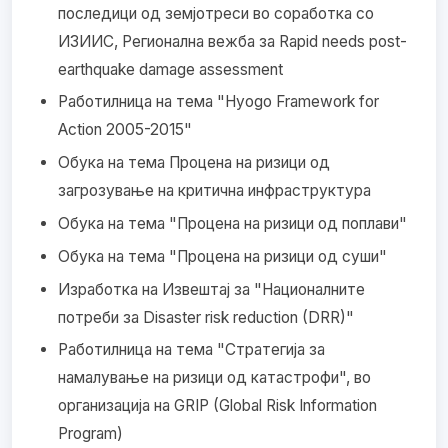
последици од земјотреси во соработка со
ИЗИИС, Регионална вежба за Rapid needs post-
earthquake damage assessment
Работилница на тема "Hyogo Framework for
Action 2005-2015"
Обука на тема Процена на ризици од
загрозување на критична инфраструктура
Обука на тема "Процена на ризици од поплави"
Обука на тема "Процена на ризици од суши"
Изработка на Извештај за "Националните
потреби за Disaster risk reduction (DRR)"
Работилница на тема "Стратегија за
намалување на ризици од катастрофи", во
организација на GRIP (Global Risk Information
Program)