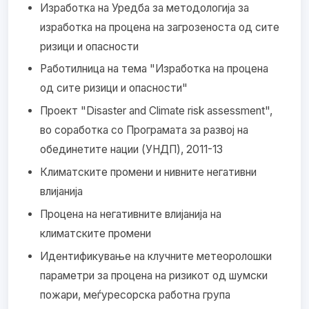
Изработка на Уредба за методологија за
изработка на процена на загрозеноста од сите
ризици и опасности
Работилница на тема "Изработка на процена
од сите ризици и опасности"
Проект "Disaster and Climate risk assessment",
во соработка со Програмата за развој на
обединетите нации (УНДП), 2011-13
Климатските промени и нивните негативни
влијанија
Процена на негативните влијанија на
климатските промени
Идентификување на клучните метеоролошки
параметри за процена на ризикот од шумски
пожари, меѓуресорска работна група