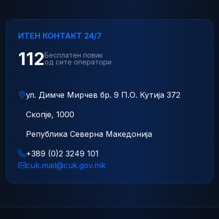
ИТЕН КОНТАКТ 24/7
112
Бесплатен повик
од сите оператори
ул. Димче Мирчев бр. 9 П.О. Кутија 372
Скопје, 1000
Република Северна Македонија
+389 (0)2 3249 101
cuk.mail@cuk.gov.mk