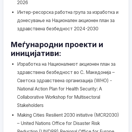
2026
Интер-ресорска работна група за изработка и
донесување на Национален акционен план за
здравствена безбедност 2024-2030
Меѓународни проекти и
иницијативи:
Изработка на Националниот акционен план за
здравствена безбедност во С. Македонија –
Светска здравствена организација (WHO) -
National Action Plan for Health Security: A
Collaborative Workshop for Multisectoral
Stakeholders
Making Cities Resilient 2030 initiative (MCR2030)
– United Nations Office for Disaster Risk
Reduction (UNDRR) Regional Office for Europe