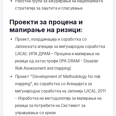
Работна група за ажурирање на националната
стратегија за заштита и спасување
Проекти за процена и
мапирање на ризици:
Проект, координација и соработка со
Јапонската агенција за меѓународна соработка
(JICA): ИПА ДРАМ – Процена и мапирање на
ризици од катастрофи (IPA DRAM - Disaster
Risk Assessment and mapping)
Проект "Development of Methodology for risk
mapping", во соработка со Агенцијата за
меѓународна соработка на Јапонија (JICA), 2011
- Изработка на методологија за мапирање на
ризици за потребите на Системот за
управување со кризи