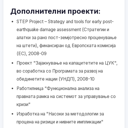
Дополнителни проекти:
STEP Project – Strategy and tools for early post-
earthquake damage assessment (Стратегии и
алатки за рано пост-земјотресно проценување
на штети), финансиран од Европската комисија
(ЕC), 2008-09
Проект "Зајакнување на капацитетите на ЦУК",
во соработка со Програмата за развој на
обединетите нации (УНДП), 2008-10
Работилница "Функционална анализа на
правната рамка на системот за управување со
кризи"
Изработка на "Насоки за методологии за
процена на ризици и нивните импликации"