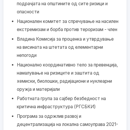
подрачјата на општините од сите ризици и
опасности
Национален комитет за спречување на насилен
екстремизам и борба против тероризам - член
Владина Комисија за проценка и утврдување
на висината на штетата од елементарни
непогоди
Национално координативно тело за превенција,
намалување на ризиците и заштита од
хемиски, биолошки, радијациони и нуклеарни
оружја и материјали
Работната група за сајбер безбедност на
критична инфраструктура (РГСБКИ)
Програма за одржлив развој и
децентрализација на локална самоуправа 2021-