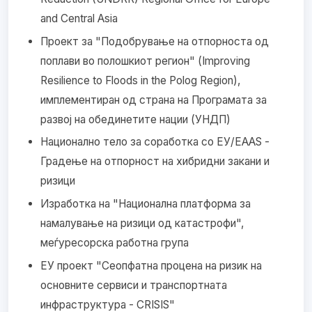
and Central Asia
Проект за "Подобрување на отпорноста од
поплави во полошкиот регион" (Improving
Resilience to Floods in the Polog Region),
имплементиран од страна на Програмата за
развој на обединетите нации (УНДП)
Национално тело за соработка со ЕУ/ЕАAS -
Градење на отпорност на хибридни закани и
ризици
Изработка на "Национална платформа за
намалување на ризици од катастрофи",
меѓуресорска работна група
ЕУ проект "Сеопфатна процена на ризик на
основните сервиси и транспортната
инфраструктура - CRISIS"