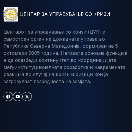
ЦЕНТАР ЗА УПРАВУВАЊЕ СО КРИЗИ
Центарот за управување со кризи (ЦУК) е
самостоен орган на државната управа во
Република Северна Македонија, формиран на 5
октомври 2005 година. Неговата основна функција
е да обезбеди континуитет во координацијата,
меѓуинституционалната соработка и навремената
реакција во случај на кризи и ризици кои ја
загрозуваат безбедноста на земјата.