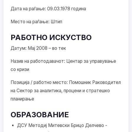
Дата на раѓање: 09.03.1978 година
Место на раѓање: Штип
РАБОТНО ИСКУСТВО
Датум: Мај 2008 – во тек
Назив на работодавачот: Центар за управување
со кризи
Позиција / работно место: Помошник Раководител
на Сектор за аналитика, процени и стратешко
планирање
ОБРАЗОВАНИЕ
ДСУ Методиј Митевски Брицо Делчево -