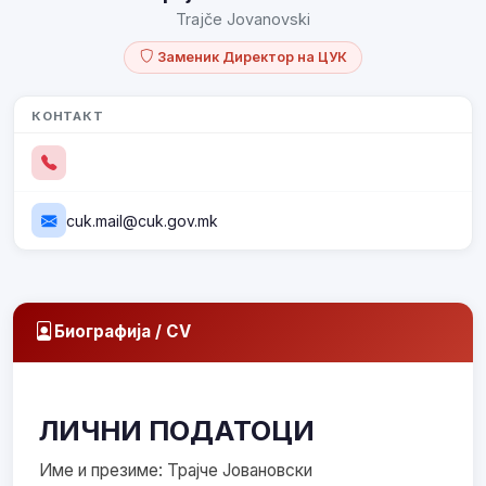
Trajče Jovanovski
Заменик Директор на ЦУК
КОНТАКТ
cuk.mail@cuk.gov.mk
Биографија / CV
ЛИЧНИ ПОДАТОЦИ
Име и презиме: Трајче Јовановски