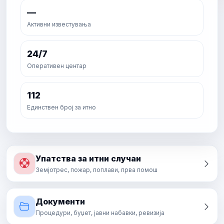
—
Активни известувања
24/7
Оперативен центар
112
Единствен број за итно
Упатства за итни случаи
Земјотрес, пожар, поплави, прва помош
Документи
Процедури, буџет, јавни набавки, ревизија