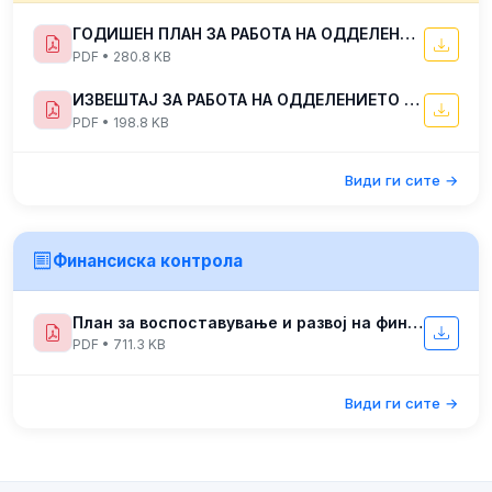
ГОДИШЕН ПЛАН ЗА РАБОТА НА ОДДЕЛЕНИЕТО ЗА ИНСПЕКЦИСКИ НАДЗОР ВО ЦЕНТАРОТ ЗА УПРАВУВАЊЕ СО КРИЗИ ЗА 2025 ГОДИНА
PDF • 280.8 KB
ИЗВЕШТАЈ ЗА РАБОТА НА ОДДЕЛЕНИЕТО ЗА ИНСПЕКЦИСКИ НАДЗОР ВО ЦЕНТАРОТ ЗА УПРАВУВАЊЕ СО КРИЗИ ЗА ПЕРИОДОТ ЈУЛИ-ДЕКЕМВРИ 2022 ГОДИНА
PDF • 198.8 KB
Види ги сите →
Финансиска контрола
План за воспоставување и развој на финансико управувње и контрола
PDF • 711.3 KB
Види ги сите →