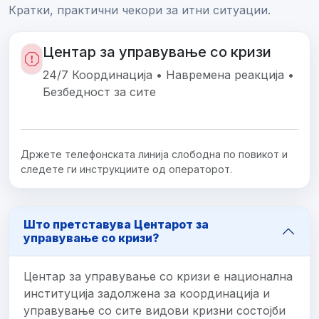
Кратки, практични чекори за итни ситуации.
Центар за управување со кризи
24/7 Координација • Навремена реакција •
Безбедност за сите
Држете телефонската линија слободна по повикот и
следете ги инструкциите од операторот.
Што претставува Центарот за
управување со кризи?
Центар за управување со кризи е национална
институција задолжена за координација и
управување со сите видови кризни состојби