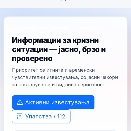
Официјални информации
Брз пристап
Информации за кризни
ситуации — јасно, брзо и
проверено
Приоритет се итните и временски
чувствителни известувања, со јасни чекори
за постапување и видлива сериозност.
Активни известувања
Упатства / 112