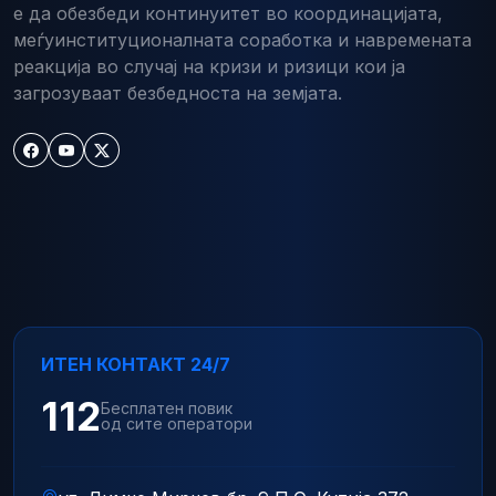
е да обезбеди континуитет во координацијата,
меѓуинституционалната соработка и навремената
реакција во случај на кризи и ризици кои ја
загрозуваат безбедноста на земјата.
ИТЕН КОНТАКТ 24/7
112
Бесплатен повик
од сите оператори