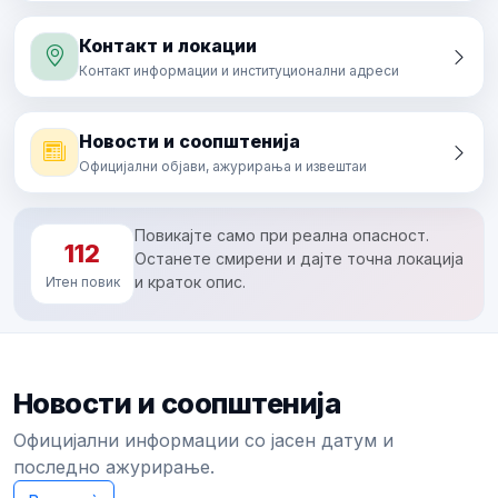
Контакт и локации
Контакт информации и институционални адреси
Новости и соопштенија
Официјални објави, ажурирања и извештаи
Повикајте само при реална опасност.
112
Останете смирени и дајте точна локација
и краток опис.
Итен повик
Новости и соопштенија
Официјални информации со јасен датум и
последно ажурирање.