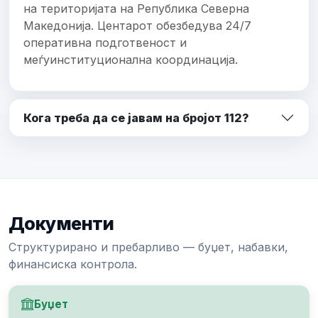
на територијата на Република Северна
Македонија. Центарот обезбедува 24/7
оперативна подготвеност и
меѓуинституционална координација.
Кога треба да се јавам на бројот 112?
Документи
Структурирано и пребарливо — буџет, набавки,
финансиска контрола.
Буџет