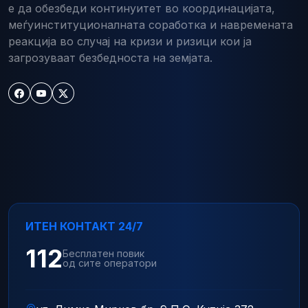
е да обезбеди континуитет во координацијата,
меѓуинституционалната соработка и навремената
реакција во случај на кризи и ризици кои ја
загрозуваат безбедноста на земјата.
ИТЕН КОНТАКТ 24/7
112
Бесплатен повик
од сите оператори