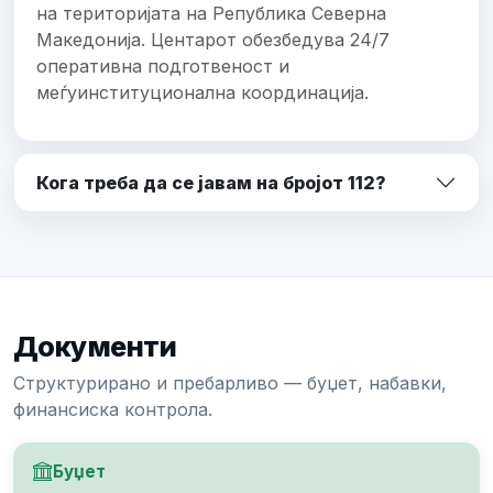
на територијата на Република Северна
Македонија. Центарот обезбедува 24/7
оперативна подготвеност и
меѓуинституционална координација.
Кога треба да се јавам на бројот 112?
Документи
Структурирано и пребарливо — буџет, набавки,
финансиска контрола.
Буџет