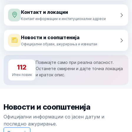
Контакт и локации
Контакт информации и институционални адреси
Новости и соопштенија
Официјални објави, ажурирања и извештаи
Повикајте само при реална опасност.
112
Останете смирени и дајте точна локација
и краток опис.
Итен повик
Новости и соопштенија
Официјални информации со јасен датум и
последно ажурирање.