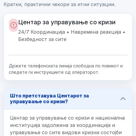
Кратки, практични чекори за итни ситуации.
Центар за управување со кризи
24/7 Координација • Навремена реакција •
Безбедност за сите
Држете телефонската линија слободна по повикот и
следете ги инструкциите од операторот.
Што претставува Центарот за
управување со кризи?
Центар за управување со кризи е национална
институција задолжена за координација и
управување со сите видови кризни состојби