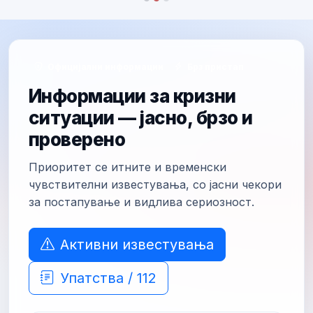
Официјални информации
Брз пристап
Информации за кризни
ситуации — јасно, брзо и
проверено
Приоритет се итните и временски
чувствителни известувања, со јасни чекори
за постапување и видлива сериозност.
Активни известувања
Упатства / 112