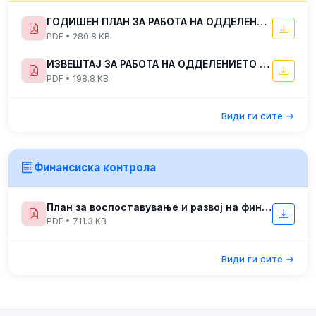
ГОДИШЕН ПЛАН ЗА РАБОТА НА ОДДЕЛЕНИЕТО ЗА ИНСПЕКЦИСКИ НАДЗОР ВО ЦЕНТАРОТ ЗА УПРАВУВАЊЕ СО КРИЗИ ЗА 2025 ГОДИНА
PDF • 280.8 KB
ИЗВЕШТАЈ ЗА РАБОТА НА ОДДЕЛЕНИЕТО ЗА ИНСПЕКЦИСКИ НАДЗОР ВО ЦЕНТАРОТ ЗА УПРАВУВАЊЕ СО КРИЗИ ЗА ПЕРИОДОТ ЈУЛИ-ДЕКЕМВРИ 2022 ГОДИНА
PDF • 198.8 KB
Види ги сите →
Финансиска контрола
План за воспоставување и развој на финансико управувње и контрола
PDF • 711.3 KB
Види ги сите →