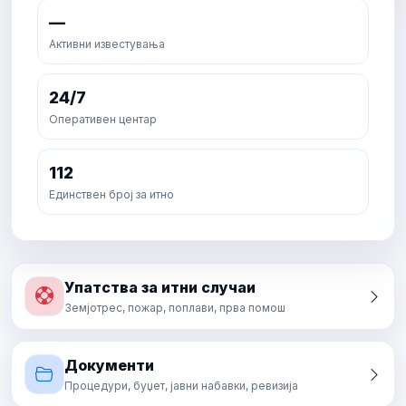
—
Активни известувања
24/7
Оперативен центар
112
Единствен број за итно
Упатства за итни случаи
Земјотрес, пожар, поплави, прва помош
Документи
Процедури, буџет, јавни набавки, ревизија