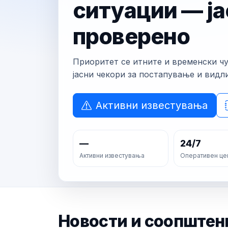
ситуации — ја
проверено
Приоритет се итните и временски ч
јасни чекори за постапување и видл
Активни известувања
—
24/7
Активни известувања
Оперативен це
Новости и соопштен