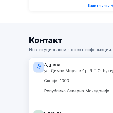
Види ги сите 
Контакт
Институционални контакт информации.
Адреса
ул. Димче Мирчев бр. 9 П.О. Кути
Скопје, 1000
Република Северна Македонија