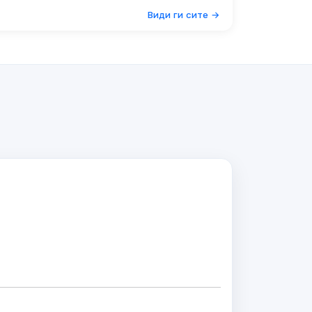
Види ги сите →