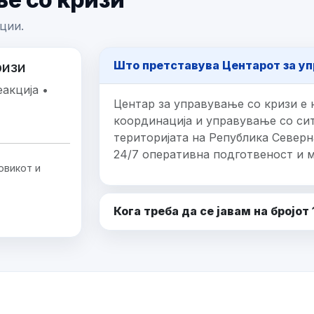
ции.
Што претставува Центарот за уп
ризи
акција •
Центар за управување со кризи е 
координација и управување со сит
територијата на Република Северн
24/7 оперативна подготвеност и 
овикот и
Кога треба да се јавам на бројот 