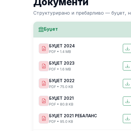
Документи
Структурирано и пребарливо — буџет, н
Буџет
БУЏЕТ 2024
PDF • 1.4 MB
БУЏЕТ 2023
PDF • 1.6 MB
БУЏЕТ 2022
PDF • 75.0 KB
БУЏЕТ 2021
PDF • 80.8 KB
БУЏЕТ 2021 РЕБАЛАНС
PDF • 95.0 KB