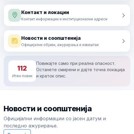
Контакт и локации
Контакт информации и институционални адреси
Новости и соопштенија
Официјални објави, ажурирања и извештаи
Повикајте само при реална опасност.
112
Останете смирени и дајте точна локација
и краток опис.
Итен повик
Новости и соопштенија
Официјални информации со јасен датум и
последно ажурирање.