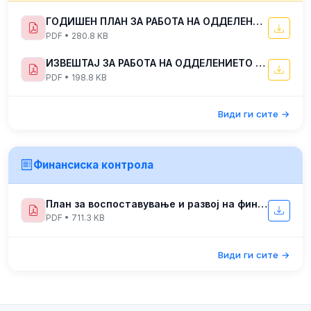
ГОДИШЕН ПЛАН ЗА РАБОТА НА ОДДЕЛЕНИЕТО ЗА ИНСПЕКЦИСКИ НАДЗОР ВО ЦЕНТАРОТ ЗА УПРАВУВАЊЕ СО КРИЗИ ЗА 2025 ГОДИНА
PDF • 280.8 KB
ИЗВЕШТАЈ ЗА РАБОТА НА ОДДЕЛЕНИЕТО ЗА ИНСПЕКЦИСКИ НАДЗОР ВО ЦЕНТАРОТ ЗА УПРАВУВАЊЕ СО КРИЗИ ЗА ПЕРИОДОТ ЈУЛИ-ДЕКЕМВРИ 2022 ГОДИНА
PDF • 198.8 KB
Види ги сите →
Финансиска контрола
План за воспоставување и развој на финансико управувње и контрола
PDF • 711.3 KB
Види ги сите →