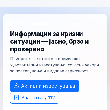
Официјални информации
Брз пристап
Информации за кризни
ситуации — јасно, брзо и
проверено
Приоритет се итните и временски
чувствителни известувања, со јасни чекори
за постапување и видлива сериозност.
Активни известувања
Упатства / 112