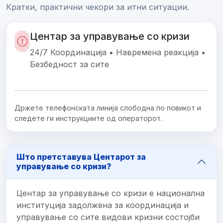
Кратки, практични чекори за итни ситуации.
Центар за управување со кризи
24/7 Координација • Навремена реакција •
Безбедност за сите
Држете телефонската линија слободна по повикот и
следете ги инструкциите од операторот.
Што претставува Центарот за
управување со кризи?
Центар за управување со кризи е национална
институција задолжена за координација и
управување со сите видови кризни состојби