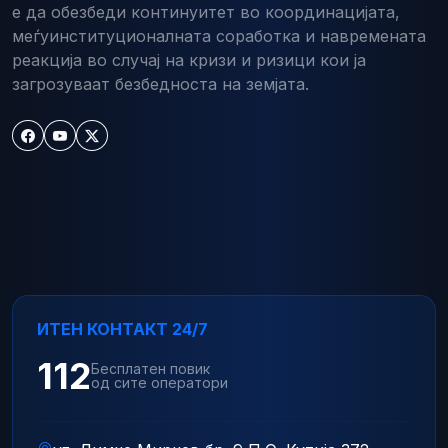
е да обезбеди континуитет во координацијата,
меѓуинституционалната соработка и навремената
реакција во случај на кризи и ризици кои ја
загрозуваат безбедноста на земјата.
ИТЕН КОНТАКТ 24/7
112
Бесплатен повик
од сите оператори