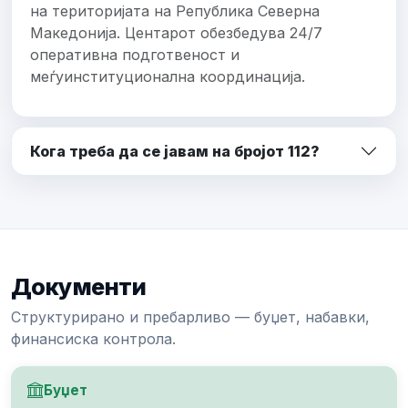
на територијата на Република Северна
Македонија. Центарот обезбедува 24/7
оперативна подготвеност и
меѓуинституционална координација.
Кога треба да се јавам на бројот 112?
Документи
Структурирано и пребарливо — буџет, набавки,
финансиска контрола.
Буџет