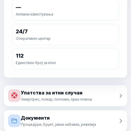
—
Активни известувања
24/7
Оперативен центар
112
Единствен број за итно
Упатства за итни случаи
Земјотрес, пожар, поплави, прва помош
Документи
Процедури, буџет, јавни набавки, ревизија